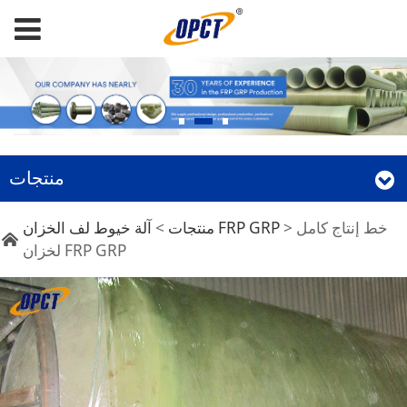
منتجات
خط إنتاج كامل لخزان
خط إنتاج كامل
>
آلة خيوط لف الخزان FRP GRP
منتجات
>
لخزان FRP GRP
FRP GRP