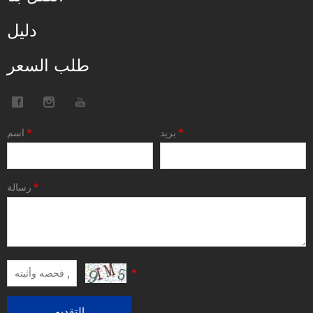
دليل
طلب السعر
*
بريد
*
اسم
*
رسالة
*
التقديم