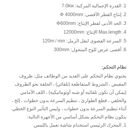
1. القدرة الإجمالية المركبة: 7.0kw
2. إنتاج القطر الأقصى: Φ 4000mm
3. الحد الأدنى لقطر الإنتاج: Φ600mm
4. Max.length الإنتاج: 12000mm
5. السرعة القصوى لنقل الرمل: 120m / min
6. أقصى عرض للوح المتجول: 300mm
نظام التحكم:
يحتوي نظام التحكم على العديد من الوظائف مثل: ظروف
المقبض ، الشروط المتقاطعة (تلقائي) ، الحلقة نحو الظروف
(يمكن أن تكون تلقائية أو شبه أوتوماتيكية) ، اللف الأمامي
والخلفي ، قطع الطوارئ ، تنظيم السرعة بدون خطوات ، إلخ ،
أثناء تنظيم السرعة بدون خطوات ، وليس التأثير النوع الخطي.
يتكون نظام التحكم بشكل أساسي من الأجهزة التالية:
1. المحرك الرئيسي استخدام شاشة تعمل باللمس.