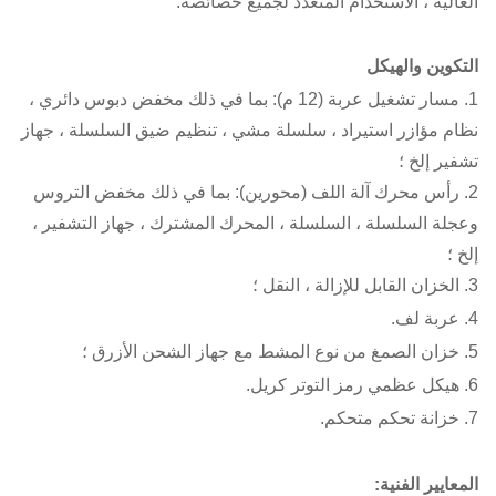
العالية ، الاستخدام المتعدد لجميع خصائصه.
التكوين والهيكل
1. مسار تشغيل عربة (12 م): بما في ذلك مخفض دبوس دائري ،
نظام مؤازر استيراد ، سلسلة مشي ، تنظيم ضيق السلسلة ، جهاز
تشفير إلخ ؛
2. رأس محرك آلة اللف (محورين): بما في ذلك مخفض التروس
وعجلة السلسلة ، السلسلة ، المحرك المشترك ، جهاز التشفير ،
إلخ ؛
3. الخزان القابل للإزالة ، النقل ؛
4. عربة لف.
5. خزان الصمغ من نوع المشط مع جهاز الشحن الأزرق ؛
6. هيكل عظمي رمز التوتر كريل.
7. خزانة تحكم متحكم.
المعايير الفنية: