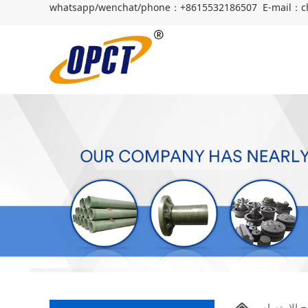
whatsapp/wenchat/phone：+8615532186507 E-mail：c