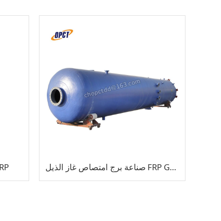
صناعة برج امتصاص غاز الذيل FRP GRP
برج الغس