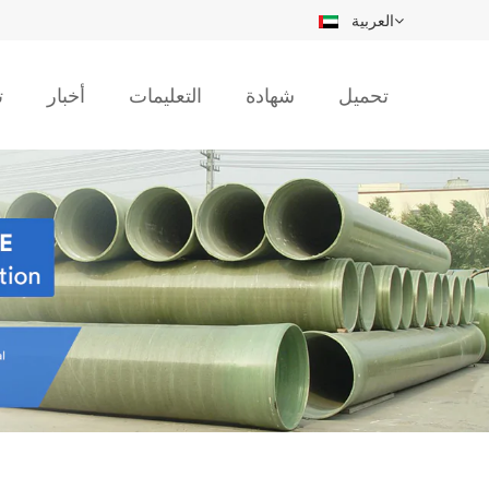
العربية
تحميل
شهادة
التعليمات
أخبار
ت