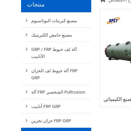
منتجات
مصنع كبريتات البوتاسيوم
مصنع حامض الكبريتيك
GRP / FRP آلة لف خيوط
الأنابيب
آلة خيوط لف الخزان FRP
GRP
آلة FRP الشخصي Pultrusion
أنابيب FRP GRP
خزان تخزين FRP GRP