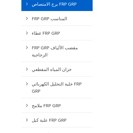
برج الامتصاص FRP GRP
FRP GRP المناسب
غطاء FRP GRP
FRP GRP مقضب الألياف
الزجاجية
خزان المياه المقطعي
خلية التحليل الكهربائي FRP
GRP
ملامح FRP GRP
علبة كبل FRP GRP