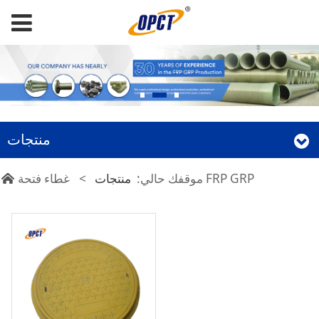
منتجات
غطاء فتحة FRP GRP
موقفك حالي:
منتجات
>