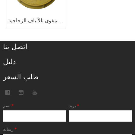
غطاء فتحة من البلاستيك المقوى بالألياف الزجاجية FRP / GRP
اتصل بنا
دليل
طلب السعر
*
بريد
*
اسم
*
رسالة